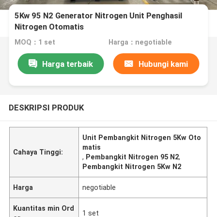
5Kw 95 N2 Generator Nitrogen Unit Penghasil
Nitrogen Otomatis
MOQ：1 set
Harga：negotiable
Harga terbaik
Hubungi kami
DESKRIPSI PRODUK
Unit Pembangkit Nitrogen 5Kw Oto
matis
Cahaya Tinggi:
,
Pembangkit Nitrogen 95 N2
,
Pembangkit Nitrogen 5Kw N2
Harga
negotiable
Kuantitas min Ord
1 set