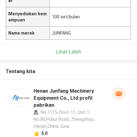
er
Menyediakan kem
100 set/bulan
ampuan
Nama merek
JUNFANG
Lihat Lebih
Tentang kita
Henan Junfang Machinery
Equipment Co., Ltd profil
pabrikan
No.1115, Floor 11, Unit 1,
No.80,Puhui Road, Zhengzhou,
Henan,China ,Cina
5.0