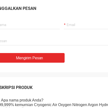
NGGALKAN PESAN
Mengirim Pesan
SKRIPSI PRODUK
: Apa nama produk Anda?
99,999% kemurnian Cryogenic Air Oxygen Nitrogen Argon Hy