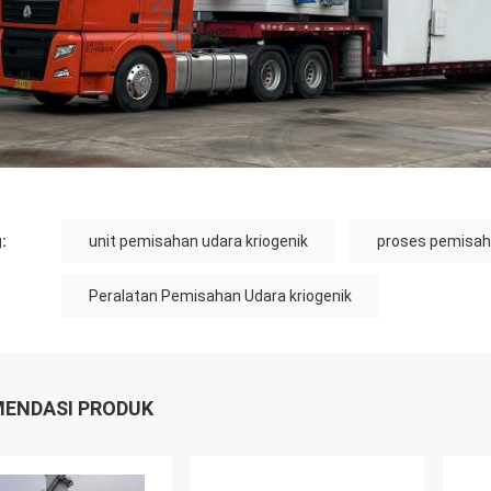
:
unit pemisahan udara kriogenik
proses pemisaha
Peralatan Pemisahan Udara kriogenik
ENDASI PRODUK