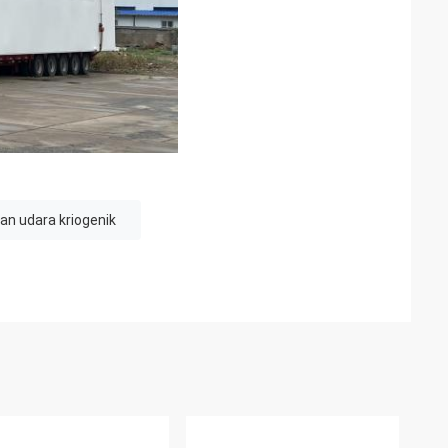
n udara kriogenik