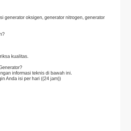
i generator oksigen, generator nitrogen, generator
an?
ksa kualitas.
Generator?
gan informasi teknis di bawah ini.
 Anda isi per hari ((24 jam))