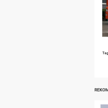
Tag
REKOM