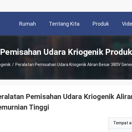
Rumah
Tentang Kita
Produk
Vid
Pemisahan Udara Kriogenik Produk
ogenik
/
Peralatan Pemisahan Udara Kriogenik Aliran Besar 380V Gener
ralatan Pemisahan Udara Kriogenik Alir
murnian Tinggi
Tempat a