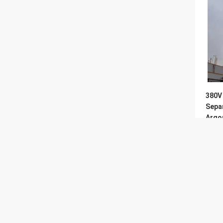
380V
Sepa
Argon