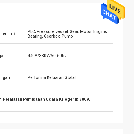
PLC, Pressure vessel, Gear, Motor, Engine,
en Inti
Bearing, Gearbox, Pump
gan
440V/380V/50-60hz
ungan
Performa Keluaran Stabil
r
,
Peralatan Pemisahan Udara Kriogenik 380V
,